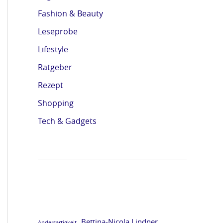
Fashion & Beauty
Leseprobe
Lifestyle
Ratgeber
Rezept
Shopping
Tech & Gadgets
Bettina-Nicola Lindner
Andersartigkeit