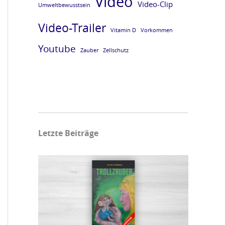
Video
Video-Clip
Umweltbewusstsein
Video-Trailer
Vitamin D
Vorkommen
Youtube
Zauber
Zellschutz
Letzte Beiträge