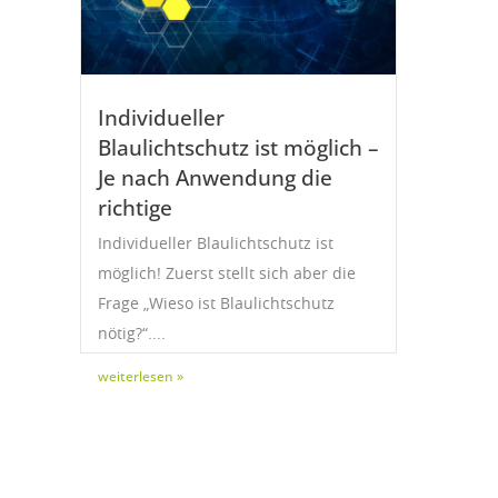
Individueller
Blaulichtschutz ist möglich –
Je nach Anwendung die
richtige
Individueller Blaulichtschutz ist
möglich! Zuerst stellt sich aber die
Frage „Wieso ist Blaulichtschutz
nötig?“....
weiterlesen »