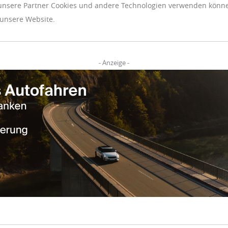
unsere Partner Cookies und andere Technologien verwenden können
 unsere Website.
- Anzeige -