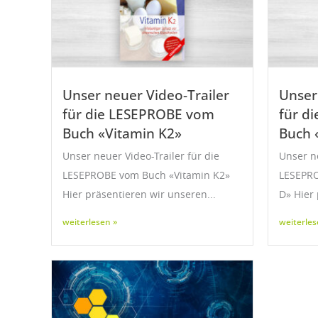
Unser neuer Video-Trailer
Unser
für die LESEPROBE vom
für d
Buch «Vitamin K2»
Buch 
Unser neuer Video-Trailer für die
Unser ne
LESEPROBE vom Buch «Vitamin K2»
LESEPRO
Hier präsentieren wir unseren...
D» Hier 
weiterlesen »
weiterles