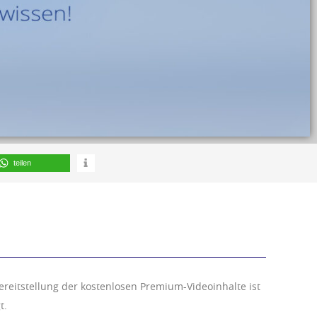
teilen
ereitstellung der kostenlosen Premium-Videoinhalte ist
t.