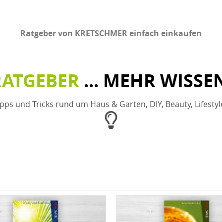
Ratgeber von KRETSCHMER einfach einkaufen
RATGEBER
... MEHR WISSE
ipps und Tricks rund um Haus & Garten, DIY, Beauty, Lifesty