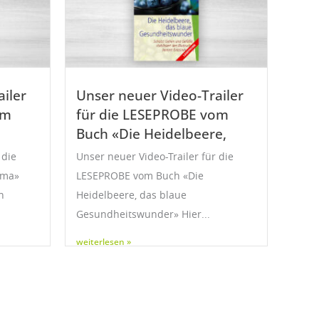
iler
Unser neuer Video-Trailer
om
für die LESEPROBE vom
Buch «Die Heidelbeere,
 die
Unser neuer Video-Trailer für die
uma»
LESEPROBE vom Buch «Die
n
Heidelbeere, das blaue
Gesundheitswunder» Hier...
weiterlesen »