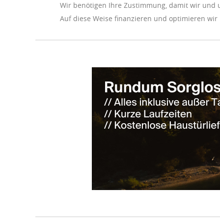
Wir benötigen Ihre Zustimmung, damit wir und 
Auf diese Weise finanzieren und optimieren wir