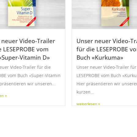
 neuer Video-Trailer
Unser neuer Video-Tra
ie LESEPROBE vom
für die LESEPROBE v
«Super-Vitamin D»
Buch «Kurkuma»
uer Video-Trailer für die
Unser neuer Video-Trailer für
BE vom Buch «Super-Vitamin
LESEPROBE vom Buch «Kurk
präsentieren wir unseren...
Hier präsentieren wir unsere
kurzen...
en »
weiterlesen »