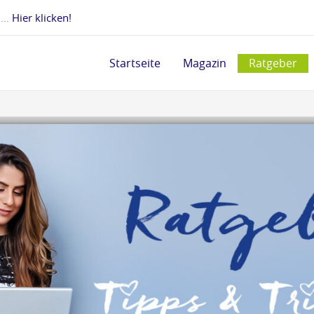
 ...
Hier klicken!
Startseite
Magazin
Ratgeber