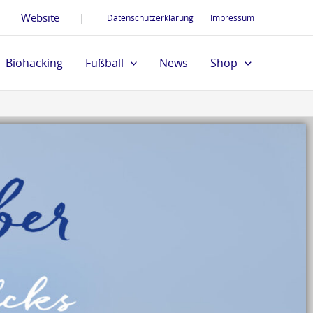
Website
|
Datenschutzerklärung
Impressum
Biohacking
Fußball
News
Shop