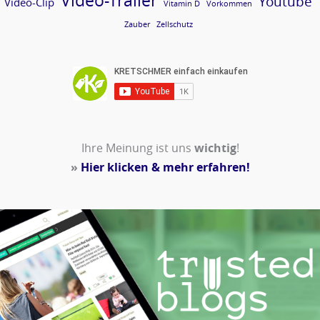
Video-Trailer
Youtube
Video-Clip
Vitamin D
Vorkommen
Zauber
Zellschutz
Ihre Meinung ist uns
wichtig
!
»
Hier klicken & mehr erfahren!