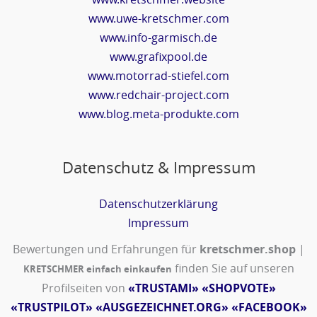
www.uwe-kretschmer.com
www.info-garmisch.de
www.grafixpool.de
www.motorrad-stiefel.com
www.redchair-project.com
www.blog.meta-produkte.com
Datenschutz & Impressum
Datenschutzerklärung
Impressum
Bewertungen und Erfahrungen für
kretschmer.shop
|
finden Sie auf unseren
KRETSCHMER einfach einkaufen
Profilseiten von
«TRUSTAMI»
«SHOPVOTE»
«TRUSTPILOT»
«AUSGEZEICHNET.ORG»
«FACEBOOK»