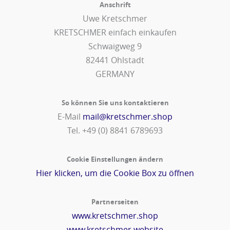
Anschrift
Uwe Kretschmer
KRETSCHMER einfach einkaufen
Schwaigweg 9
82441 Ohlstadt
GERMANY
So können Sie uns kontaktieren
E-Mail
mail@kretschmer.shop
Tel. +49 (0) 8841 6789693‬
Cookie Einstellungen ändern
Hier klicken, um die Cookie Box zu öffnen
Partnerseiten
www.kretschmer.shop
www.kretschmer.website