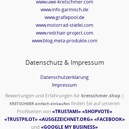
www.uwe-kretschmer.com
www.info-garmisch.de
www.grafixpool.de
www.motorrad-stiefel.com
www.redchair-project.com
www.blog.meta-produkte.com
Datenschutz & Impressum
Datenschutzerklärung
Impressum
Bewertungen und Erfahrungen für
kretschmer.shop
|
finden Sie auf unseren
KRETSCHMER einfach einkaufen
Profilseiten von
«TRUSTAMI»
«SHOPVOTE»
«TRUSTPILOT»
«AUSGEZEICHNET.ORG»
«FACEBOOK»
und
«GOOGLE MY BUSINESS»