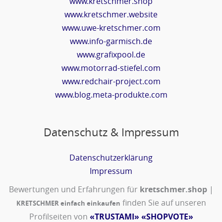
www.kretschmer.shop
www.kretschmer.website
www.uwe-kretschmer.com
www.info-garmisch.de
www.grafixpool.de
www.motorrad-stiefel.com
www.redchair-project.com
www.blog.meta-produkte.com
Datenschutz & Impressum
Datenschutzerklärung
Impressum
Bewertungen und Erfahrungen für
kretschmer.shop
|
finden Sie auf unseren
KRETSCHMER einfach einkaufen
Profilseiten von
«TRUSTAMI»
«SHOPVOTE»