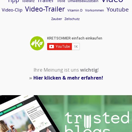
Toleranz
Trolle
Umweltbewusstsein
Video-Trailer
Youtube
Video-Clip
Vitamin D
Vorkommen
Zauber
Zellschutz
Ihre Meinung ist uns
wichtig
!
»
Hier klicken & mehr erfahren!