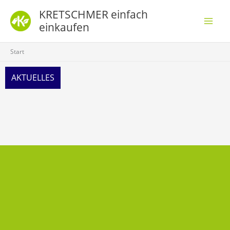
Zum
KRETSCHMER einfach
Inhalt
einkaufen
springen
Start
AKTUELLES