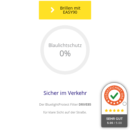
Blaulichtschutz
0
%
Sicher im Verkehr
Der BluelightProtect Filter
DRiVE85
für klare Sicht auf der Straße.
SEHR GUT
5.00
/ 5.00