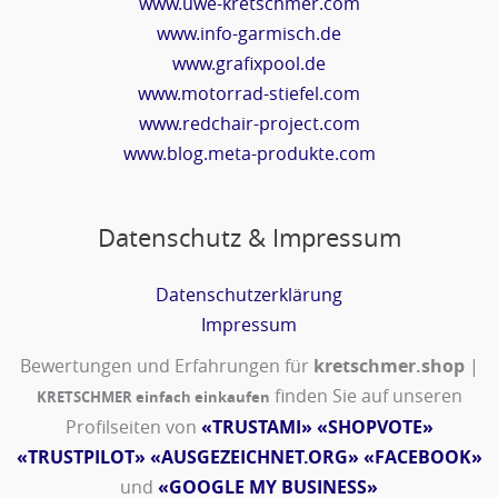
www.uwe-kretschmer.com
www.info-garmisch.de
www.grafixpool.de
www.motorrad-stiefel.com
www.redchair-project.com
www.blog.meta-produkte.com
Datenschutz & Impressum
Datenschutzerklärung
Impressum
Bewertungen und Erfahrungen für
kretschmer.shop
|
finden Sie auf unseren
KRETSCHMER einfach einkaufen
Profilseiten von
«TRUSTAMI»
«SHOPVOTE»
«TRUSTPILOT»
«AUSGEZEICHNET.ORG»
«FACEBOOK»
und
«GOOGLE MY BUSINESS»