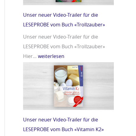
m
r
i
»
Unser neuer Video-Trailer für die
n
LESEPROBE vom Buch «Trollzauber»
D
Unser neuer Video-Trailer für die
»
LESEPROBE vom Buch «Trollzauber»
Hier…
weiterlesen
Unser neuer Video-Trailer für die
LESEPROBE vom Buch «Vitamin K2»