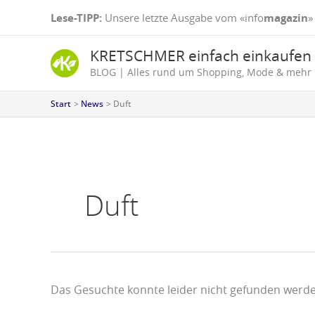
Zum
Suchen
Lese-TIPP:
Unsere letzte Ausgabe vom «info
magazin
»
Inhalt
nach:
springen
KRETSCHMER einfach einkaufen
BLOG | Alles rund um Shopping, Mode & mehr
Start
News
Duft
Duft
Das Gesuchte konnte leider nicht gefunden werden.