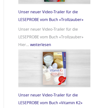
m
r
i
»
Unser neuer Video-Trailer für die
n
LESEPROBE vom Buch «Trollzauber»
D
Unser neuer Video-Trailer für die
»
LESEPROBE vom Buch «Trollzauber»
Hier…
weiterlesen
Unser neuer Video-Trailer für die
LESEPROBE vom Buch «Vitamin K2»