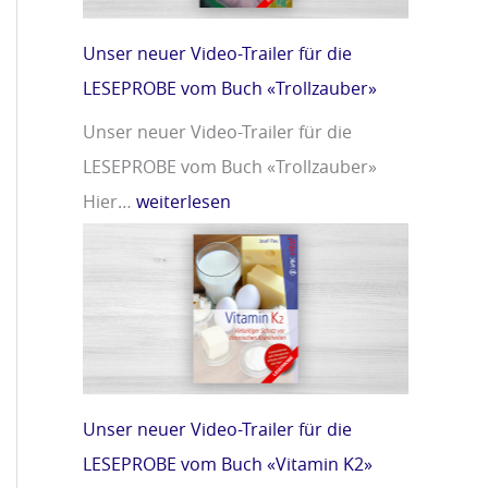
m
r
i
»
Unser neuer Video-Trailer für die
n
LESEPROBE vom Buch «Trollzauber»
D
Unser neuer Video-Trailer für die
»
LESEPROBE vom Buch «Trollzauber»
Hier…
weiterlesen
Unser neuer Video-Trailer für die
LESEPROBE vom Buch «Vitamin K2»