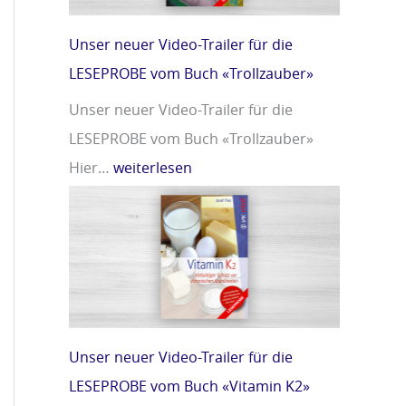
m
r
i
»
Unser neuer Video-Trailer für die
n
LESEPROBE vom Buch «Trollzauber»
D
Unser neuer Video-Trailer für die
»
LESEPROBE vom Buch «Trollzauber»
Hier…
weiterlesen
Unser neuer Video-Trailer für die
LESEPROBE vom Buch «Vitamin K2»