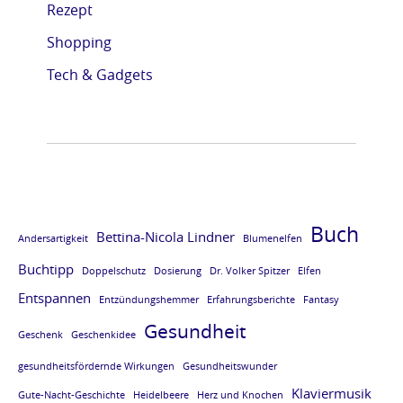
Rezept
e
e
e
e
Shopping
L
L
L
L
E
E
E
E
Tech & Gadgets
S
S
S
S
E
E
E
E
P
P
P
P
R
R
R
R
O
O
O
O
Buch
Bettina-Nicola Lindner
Andersartigkeit
Blumenelfen
B
B
B
B
Buchtipp
E
E
E
E
Doppelschutz
Dosierung
Dr. Volker Spitzer
Elfen
Entspannen
v
v
v
v
Entzündungshemmer
Erfahrungsberichte
Fantasy
Gesundheit
o
o
o
o
Geschenk
Geschenkidee
m
m
m
m
gesundheitsfördernde Wirkungen
Gesundheitswunder
B
B
B
B
Klaviermusik
Gute-Nacht-Geschichte
Heidelbeere
Herz und Knochen