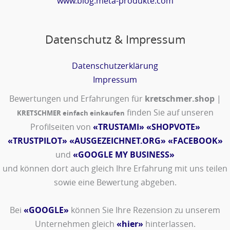
www.blog.meta-produkte.com
Datenschutz & Impressum
Datenschutzerklärung
Impressum
Bewertungen und Erfahrungen für
kretschmer.shop
|
finden Sie auf unseren
KRETSCHMER einfach einkaufen
Profilseiten von
«TRUSTAMI»
«SHOPVOTE»
«TRUSTPILOT»
«AUSGEZEICHNET.ORG»
«FACEBOOK»
und
«GOOGLE MY BUSINESS»
und können dort auch gleich Ihre Erfahrung mit uns teilen
sowie eine Bewertung abgeben.
Bei
«GOOGLE»
können Sie Ihre Rezension zu unserem
Unternehmen gleich
«hier»
hinterlassen.