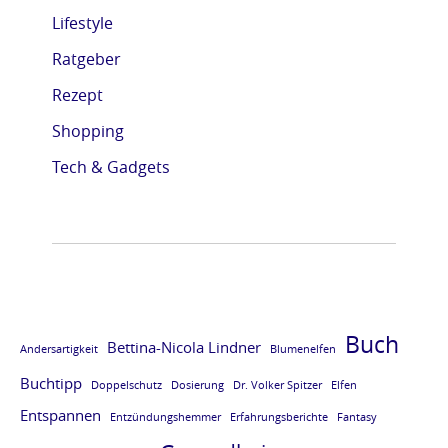
Lifestyle
Ratgeber
Rezept
Shopping
Tech & Gadgets
Buch
Bettina-Nicola Lindner
Andersartigkeit
Blumenelfen
Buchtipp
Doppelschutz
Dosierung
Dr. Volker Spitzer
Elfen
Entspannen
Entzündungshemmer
Erfahrungsberichte
Fantasy