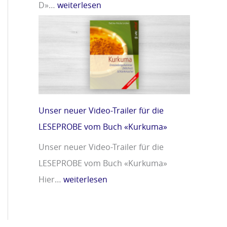
D»…
weiterlesen
Unser neuer Video-Trailer für die
LESEPROBE vom Buch «Kurkuma»
Unser neuer Video-Trailer für die
LESEPROBE vom Buch «Kurkuma»
Hier…
weiterlesen