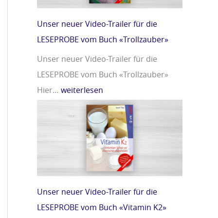
m
r
i
»
Unser neuer Video-Trailer für die
n
LESEPROBE vom Buch «Trollzauber»
D
Unser neuer Video-Trailer für die
»
LESEPROBE vom Buch «Trollzauber»
Hier…
weiterlesen
Unser neuer Video-Trailer für die
LESEPROBE vom Buch «Vitamin K2»