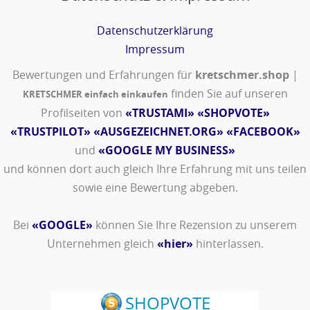
Datenschutzerklärung
Impressum
Bewertungen und Erfahrungen für
kretschmer.shop
|
finden Sie auf unseren
KRETSCHMER einfach einkaufen
Profilseiten von
«TRUSTAMI»
«SHOPVOTE»
«TRUSTPILOT»
«AUSGEZEICHNET.ORG»
«FACEBOOK»
und
«GOOGLE MY BUSINESS»
und können dort auch gleich Ihre Erfahrung mit uns teilen
sowie eine Bewertung abgeben.
Bei
«GOOGLE»
können Sie Ihre Rezension zu unserem
Unternehmen gleich
«hier»
hinterlassen.