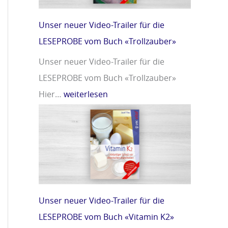
m
r
i
»
Unser neuer Video-Trailer für die
n
LESEPROBE vom Buch «Trollzauber»
D
Unser neuer Video-Trailer für die
»
LESEPROBE vom Buch «Trollzauber»
Hier…
weiterlesen
Unser neuer Video-Trailer für die
LESEPROBE vom Buch «Vitamin K2»