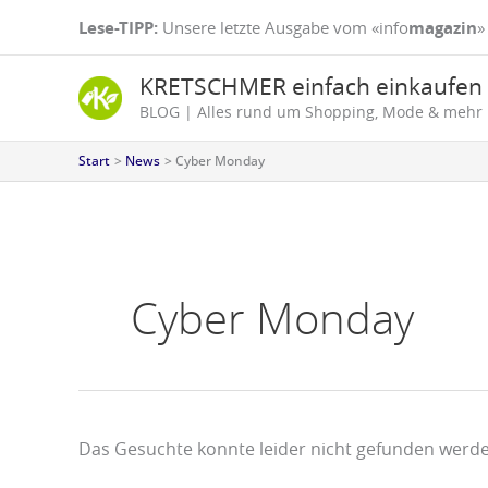
Zum
Suchen
Lese-TIPP:
Unsere letzte Ausgabe vom «info
magazin
»
Inhalt
nach:
springen
KRETSCHMER einfach einkaufen
BLOG | Alles rund um Shopping, Mode & mehr
Start
News
Cyber Monday
Cyber Monday
Das Gesuchte konnte leider nicht gefunden werden.