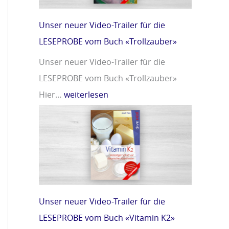
m
r
i
»
Unser neuer Video-Trailer für die
n
LESEPROBE vom Buch «Trollzauber»
D
Unser neuer Video-Trailer für die
»
LESEPROBE vom Buch «Trollzauber»
Hier…
weiterlesen
Unser neuer Video-Trailer für die
LESEPROBE vom Buch «Vitamin K2»