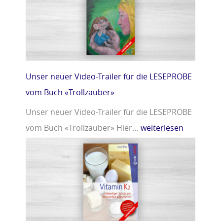
r
m
»
i
n
D
»
Unser neuer Video-Trailer für die LESEPROBE
vom Buch «Trollzauber»
Unser neuer Video-Trailer für die LESEPROBE
vom Buch «Trollzauber» Hier…
weiterlesen