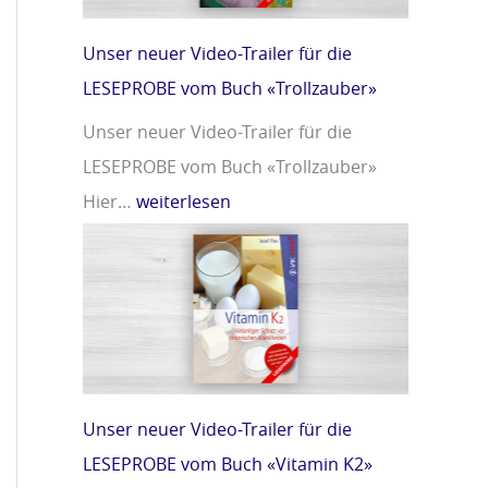
m
r
i
»
Unser neuer Video-Trailer für die
n
LESEPROBE vom Buch «Trollzauber»
D
Unser neuer Video-Trailer für die
»
LESEPROBE vom Buch «Trollzauber»
Hier…
weiterlesen
Unser neuer Video-Trailer für die
LESEPROBE vom Buch «Vitamin K2»